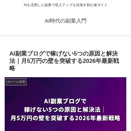
AIを活用した副業で収入アップを目指す初心者ガイド
AI時代の副業入門
AI副業ブログで稼げない5つの原因と解決
法｜月5万円の壁を突破する2026年最新戦
略
AIツール活用