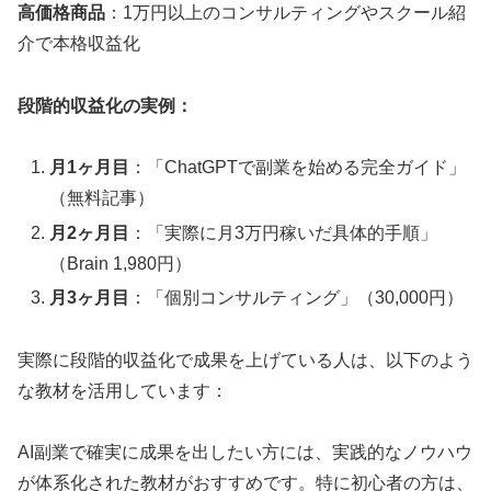
高価格商品
：1万円以上のコンサルティングやスクール紹
介で本格収益化
段階的収益化の実例：
月1ヶ月目
：「ChatGPTで副業を始める完全ガイド」
（無料記事）
月2ヶ月目
：「実際に月3万円稼いだ具体的手順」
（Brain 1,980円）
月3ヶ月目
：「個別コンサルティング」（30,000円）
実際に段階的収益化で成果を上げている人は、以下のよう
な教材を活用しています：
AI副業で確実に成果を出したい方には、実践的なノウハウ
が体系化された教材がおすすめです。特に初心者の方は、