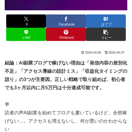
X
Facebook
はてブ
LINE
Pinterest
コピー
2026.04.06
2026.04.07
結論：AI副業ブログで稼げない理由は「発信内容の差別化
不足」「アクセス導線の設計ミス」「収益化タイミングの
誤り」の3つが主要因。正しい戦略で取り組めば、初心者
でも3ヶ月以内に月5万円は十分達成可能です。
💬
読者の声
AI副業を始めてブログも書いているけど、全然稼
げない…。アクセスも増えないし、何が悪いのかわからな
い