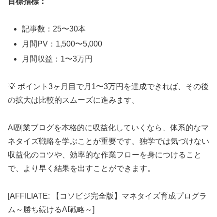
目標指標：
記事数：25〜30本
月間PV：1,500〜5,000
月間収益：1〜3万円
💡 ポイント
3ヶ月目で月1〜3万円を達成できれば、その後
の拡大は比較的スムーズに進みます。
AI副業ブログを本格的に収益化していくなら、体系的なマ
ネタイズ戦略を学ぶことが重要です。独学では気づけない
収益化のコツや、効率的な作業フローを身につけること
で、より早く結果を出すことができます。
[AFFILIATE: 【コソビジ完全版】マネタイズ育成プログラ
ム～勝ち続けるAI戦略～]