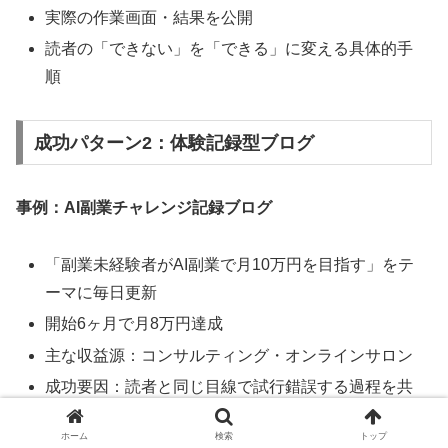
実際の作業画面・結果を公開
読者の「できない」を「できる」に変える具体的手
順
成功パターン2：体験記録型ブログ
事例：AI副業チャレンジ記録ブログ
「副業未経験者がAI副業で月10万円を目指す」をテ
ーマに毎日更新
開始6ヶ月で月8万円達成
主な収益源：コンサルティング・オンラインサロン
成功要因：読者と同じ目線で試行錯誤する過程を共
有
ホーム
検索
トップ