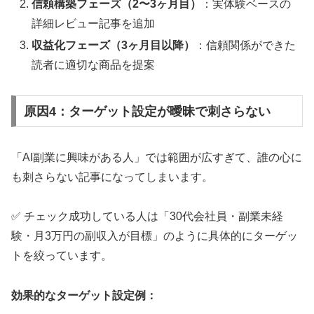
信頼構築フェーズ（2〜3ヶ月目）
：実体験ベースの
詳細レビュー記事を追加
収益化フェーズ（3ヶ月目以降）
：信頼関係ができた
読者に適切な商品を提案
原因4：ターゲット設定が曖昧で刺さらない
「AI副業に興味がある人」では範囲が広すぎて、誰の心に
も刺さらない記事になってしまいます。
✅ チェック
成功している人は「30代会社員・副業未経
験・月3万円の副収入が目標」のように具体的にターゲッ
トを絞っています。
効果的なターゲット設定例：