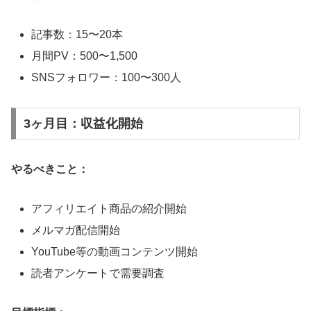
記事数：15〜20本
月間PV：500〜1,500
SNSフォロワー：100〜300人
3ヶ月目：収益化開始
やるべきこと：
アフィリエイト商品の紹介開始
メルマガ配信開始
YouTube等の動画コンテンツ開始
読者アンケートで需要調査