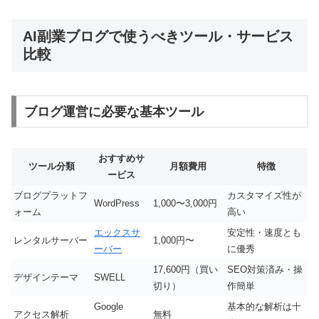
AI副業ブログで使うべきツール・サービス
比較
ブログ運営に必要な基本ツール
おすすめサ
ツール分類
月額費用
特徴
ービス
ブログプラットフ
カスタマイズ性が
WordPress
1,000〜3,000円
ォーム
高い
エックスサ
安定性・速度とも
レンタルサーバー
1,000円〜
ーバー
に優秀
17,600円（買い
SEO対策済み・操
デザインテーマ
SWELL
切り）
作簡単
Google
基本的な解析は十
アクセス解析
無料