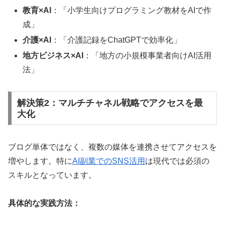
教育×AI
：「小学生向けプログラミング教材をAIで作
成」
介護×AI
：「介護記録をChatGPTで効率化」
地方ビジネス×AI
：「地方の小規模事業者向けAI活用
法」
解決策2：マルチチャネル戦略でアクセスを最
大化
ブログ単体ではなく、複数の媒体を連携させてアクセスを
増やします。特に
AI副業でのSNS活用
は現代では必須の
スキルとなっています。
具体的な実践方法：