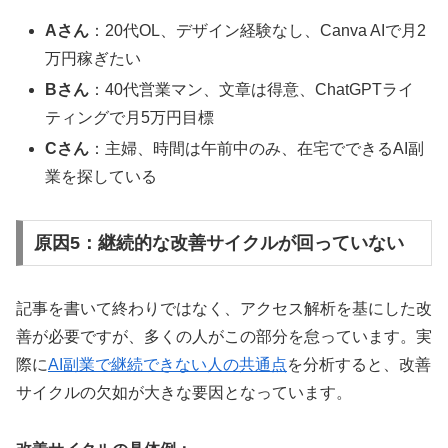
Aさん
：20代OL、デザイン経験なし、Canva AIで月2
万円稼ぎたい
Bさん
：40代営業マン、文章は得意、ChatGPTライ
ティングで月5万円目標
Cさん
：主婦、時間は午前中のみ、在宅でできるAI副
業を探している
原因5：継続的な改善サイクルが回っていない
記事を書いて終わりではなく、アクセス解析を基にした改
善が必要ですが、多くの人がこの部分を怠っています。実
際に
AI副業で継続できない人の共通点
を分析すると、改善
サイクルの欠如が大きな要因となっています。