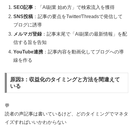
SEO記事
：「AI副業 始め方」で検索流入を獲得
SNS投稿
：記事の要点をTwitter/Threadsで発信して
ブログに誘導
メルマガ登録
：記事末尾で「AI副業の最新情報」を配
信する旨を告知
YouTube連携
：記事内容を動画化してブログへの導
線を作る
原因3：収益化のタイミングと方法を間違えて
いる
💬
読者の声
記事は書いているけど、どのタイミングでマネタ
イズすればいいかわからない