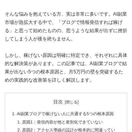
そんな悩みを抱えている方、実は非常に多いです。AI副業
市場が急拡大する中で、「ブログで情報発信すれば稼げ
る」と思って始めたものの、思うような結果が出ずに挫折
してしまう人が後を絶ちません。
しかし、稼げない原因は明確に特定でき、それぞれに具体
的な解決策があります。この記事では、AI副業ブログで結
果が出ない5つの根本原因と、月5万円の壁を突破するた
めの実践的な改善策を詳しく解説します。
目次
AI副業ブログで稼げない人に共通する5つの根本原因
原因1：発信内容が他と差別化できていない
原因2：アクセス導線の設計が根本的に間違ってい