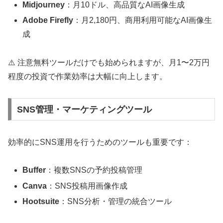
Midjourney
：月10ドル、高品質なAI画像生成
Adobe Firefly
：月2,180円、商用利用可能なAI画像生
成
⚠️ 注意
無料ツールだけでも始められますが、月1〜2万円
程度の投資で作業効率は大幅に向上します。
SNS管理・マーケティングツール
効率的にSNS運用を行うためのツールも重要です：
Buffer
：複数SNSの予約投稿管理
Canva
：SNS投稿用画像作成
Hootsuite
：SNS分析・管理の統合ツール