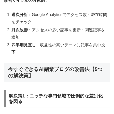
改善サイクルの具体例：
週次分析
：Google Analyticsでアクセス数・滞在時間
をチェック
月次改善
：アクセスの多い記事を更新・関連記事を
追加
四半期見直し
：収益性の高いテーマに記事を集中投
下
今すぐできるAI副業ブログの改善法【5つ
の解決策】
解決策1：ニッチな専門領域で圧倒的な差別化
を図る