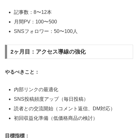
記事数：8〜12本
月間PV：100〜500
SNSフォロワー：50〜100人
2ヶ月目：アクセス導線の強化
やるべきこと：
内部リンクの最適化
SNS投稿頻度アップ（毎日投稿）
読者との交流開始（コメント返信、DM対応）
初回収益化準備（低価格商品の検討）
目標指標：