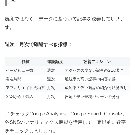
感覚ではなく、データに基づいて記事を改善していきま
す。
週次・月次で確認すべき指標：
指標
確認頻度
改善アクション
ページビュー数
週次
アクセスの少ない記事のSEO見直し
滞在時間
週次
離脱率の高い記事の内容改善
アフィリエイト成約率
月次
成約率の低い商品の紹介方法見直し
SNSからの流入
月次
反応の良い投稿パターンの分析
✅ チェック
Google Analytics、Google Search Console、
各SNSのアナリティクス機能を活用して、定期的に数字
をチェックしましょう。