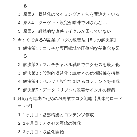
る
原因3：収益化のタイミングと方法を間違えている
原因4：ターゲット設定が曖昧で刺さらない
原因5：継続的な改善サイクルが回っていない
今すぐできるAI副業ブログの改善法【5つの解決策】
解決策1：ニッチな専門領域で圧倒的な差別化を図
る
解決策2：マルチチャネル戦略でアクセスを最大化
解決策3：段階的収益化で読者との信頼関係を構築
解決策4：ペルソナ設定で刺さるコンテンツを作成
解決策5：データドリブンな改善サイクルの構築
月5万円達成のためのAI副業ブログ戦略【具体的ロード
マップ】
1ヶ月目：基盤構築とコンテンツ作成
2ヶ月目：アクセス導線の強化
3ヶ月目：収益化開始