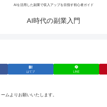
AIを活用した副業で収入アップを目指す初心者ガイド
AI時代の副業入門
はてブ
LINE
ォームよりお願いいたします。