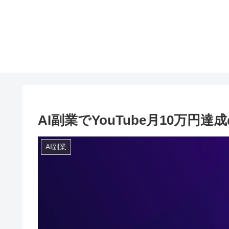
AI副業でYouTube月10万円
AI副業