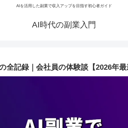
AIを活用した副業で収入アップを目指す初心者ガイド
AI時代の副業入門
達成の全記録｜会社員の体験談【2026年