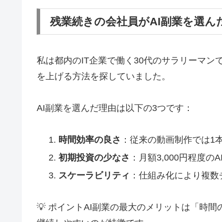
残業続きの会社員がAI副業を選ん
私は都内のIT企業で働く30代のサラリーマ
を上げる方法を探していました。
AI副業を選んだ理由は以下の3つです：
時間効率の良さ
：従来の動画制作では1本
初期投資の少なさ
：月額3,000円程度
スケーラビリティ
：仕組み化により複数
💡 ポイント
AI副業の最大のメリットは「時