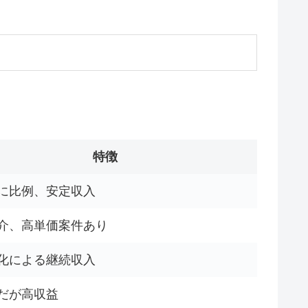
特徴
に比例、安定収入
介、高単価案件あり
化による継続収入
だが高収益