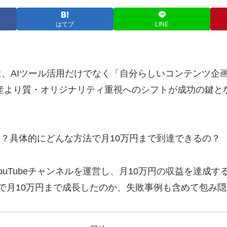
はてブ
LINE
するには、AIツール活用だけでなく「自分らしいコンテン
量産より質・オリジナリティ重視へのシフトが成功の鍵と
げるの？具体的にどんな方法で月10万円まで到達できるの？
ouTubeチャンネルを運営し、月10万円の収益を達成
略で月10万円まで成長したのか、失敗事例も含めて包み