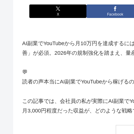
X
Facebook
AI副業でYouTubeから月10万円を達成
善」が必須。2026年の規制強化を踏まえ、
💬
読者の声
本当にAI副業でYouTubeから稼
この記事では、会社員の私が実際にAI副業でY
月3,000円程度だった収益が、どのような戦