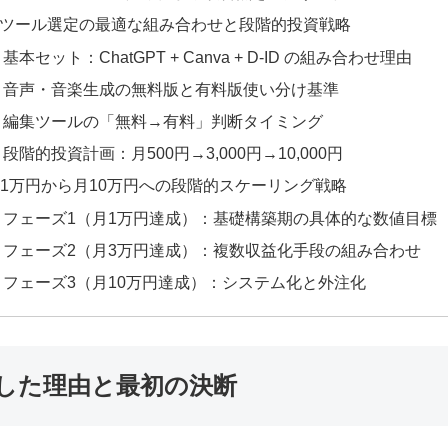
Iツール選定の最適な組み合わせと段階的投資戦略
基本セット：ChatGPT + Canva + D-ID の組み合わせ理由
音声・音楽生成の無料版と有料版使い分け基準
編集ツールの「無料→有料」判断タイミング
段階的投資計画：月500円→3,000円→10,000円
1万円から月10万円への段階的スケーリング戦略
フェーズ1（月1万円達成）：基礎構築期の具体的な数値目標
フェーズ2（月3万円達成）：複数収益化手段の組み合わせ
フェーズ3（月10万円達成）：システム化と外注化
目指した理由と最初の決断