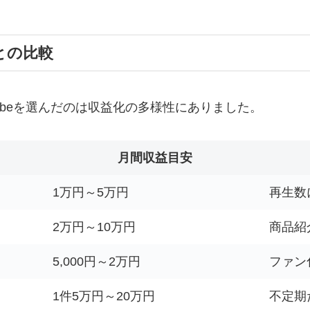
との比較
Tubeを選んだのは収益化の多様性にありました。
月間収益目安
1万円～5万円
再生数
2万円～10万円
商品紹
5,000円～2万円
ファン
1件5万円～20万円
不定期