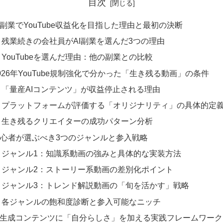
目次
I副業でYouTube収益化を目指した理由と最初の決断
残業続きの会社員がAI副業を選んだ3つの理由
YouTubeを選んだ理由：他の副業との比較
026年YouTube規制強化で分かった「生き残る動画」の条件
「量産AIコンテンツ」が収益停止される理由
プラットフォームが評価する「オリジナリティ」の具体的定
生き残るクリエイターの成功パターン分析
心者が選ぶべき3つのジャンルと参入戦略
ジャンル1：知識系動画の強みと具体的な実装方法
ジャンル2：ストーリー系動画の差別化ポイント
ジャンル3：トレンド解説動画の「旬を活かす」戦略
各ジャンルの飽和度診断と参入可能なニッチ
I生成コンテンツに「自分らしさ」を加える実践フレームワーク