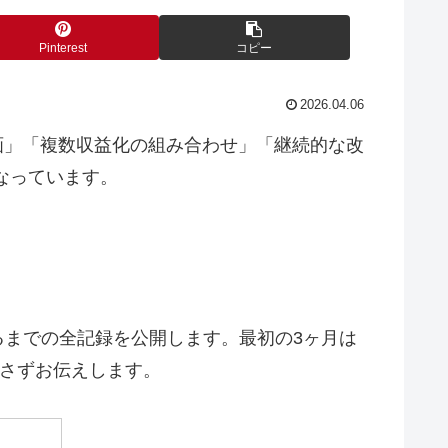
Pinterest
コピー
2026.04.06
ツ企画」「複数収益化の組み合わせ」「継続的な改
なっています。
するまでの全記録を公開します。最初の3ヶ月は
隠さずお伝えします。